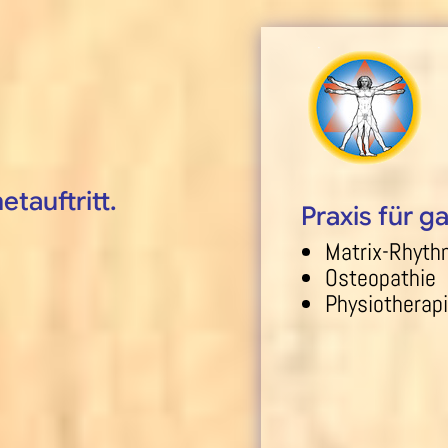
tauftritt.
Praxis für g
Matrix-Rhyth
Osteopathie
Physiotherap