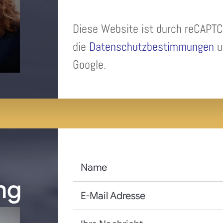
Diese Website ist durch reCAPTC
die
Datenschutzbestimmungen
u
Google.
n
ng