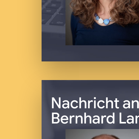
Nachricht a
Bernhard La