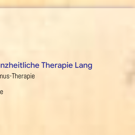
anzheitliche Therapie Lang
mus-Therapie
ie